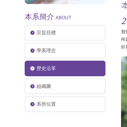
本系簡介
2
ABOUT
我
宗旨目標
所
好
學系理念
歷史沿革
組織圖
系所位置