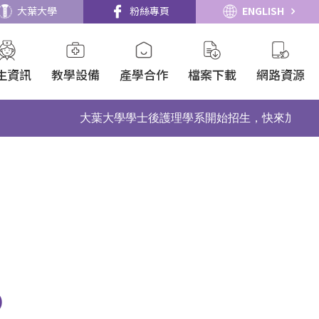
大葉大學
粉絲專頁
ENGLISH
生資訊
教學設備
產學合作
檔案下載
網路資源
大葉大學學士後護理學系開始招生，快來加入我們，
)