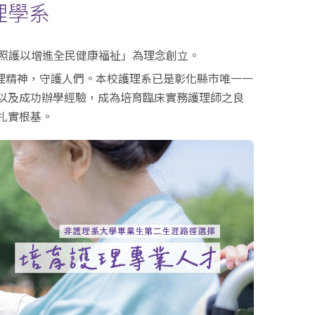
理學系
照護以增進全民健康福祉」為理念創立。
ion)的護理精神，守護人們。本校護理系已是彰化縣市唯一一
以及成功辦學經驗，成為培育臨床實務護理師之良
扎實根基。